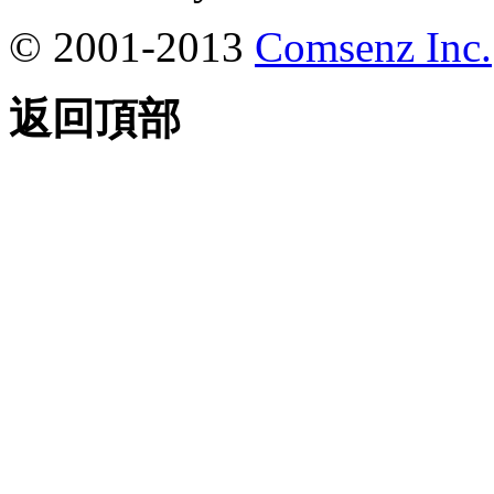
© 2001-2013
Comsenz Inc.
返回頂部