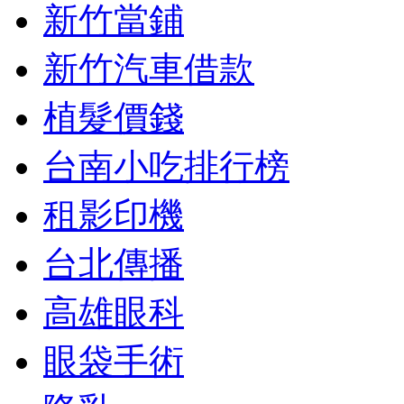
新竹當鋪
新竹汽車借款
植髮價錢
台南小吃排行榜
租影印機
台北傳播
高雄眼科
眼袋手術