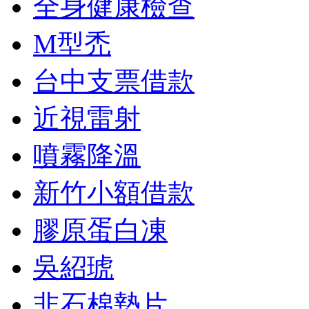
全身健康檢查
M型禿
台中支票借款
近視雷射
噴霧降溫
新竹小額借款
膠原蛋白凍
吳紹琥
非石棉墊片