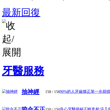
最新回復
牙醫服務
抽神經
90%的人牙齒矯正第一步就错了!
158
/ 158
咬合不正
良心牙醫揭秘正畸真相:這几個坑
150
/ 150