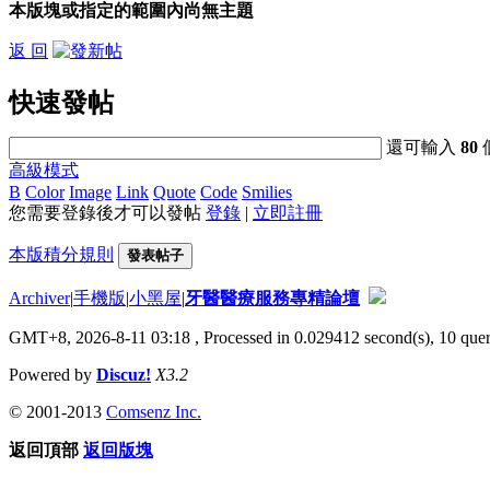
本版塊或指定的範圍內尚無主題
返 回
快速發帖
還可輸入
80
高級模式
B
Color
Image
Link
Quote
Code
Smilies
您需要登錄後才可以發帖
登錄
|
立即註冊
本版積分規則
發表帖子
Archiver
|
手機版
|
小黑屋
|
牙醫醫療服務專精論壇
GMT+8, 2026-8-11 03:18
, Processed in 0.029412 second(s), 10 quer
Powered by
Discuz!
X3.2
© 2001-2013
Comsenz Inc.
返回頂部
返回版塊