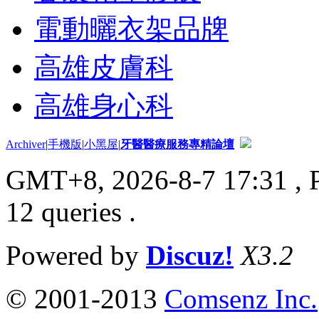
電動曬衣架品牌
高雄皮膚科
高雄身心科
Archiver
|
手機版
|
小黑屋
|
牙醫醫療服務專精論壇
GMT+8, 2026-8-7 17:31
, 
12 queries .
Powered by
Discuz!
X3.2
© 2001-2013
Comsenz Inc.