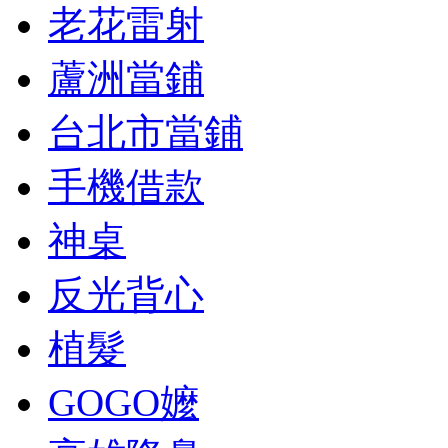
老花雷射
蘆洲當鋪
台北市當鋪
手機借款
神桌
反光背心
植髮
GOGO嬤