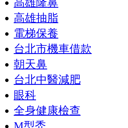
高雄隆鼻
高雄抽脂
電梯保養
台北市機車借款
朝天鼻
台北中醫減肥
眼科
全身健康檢查
M型禿