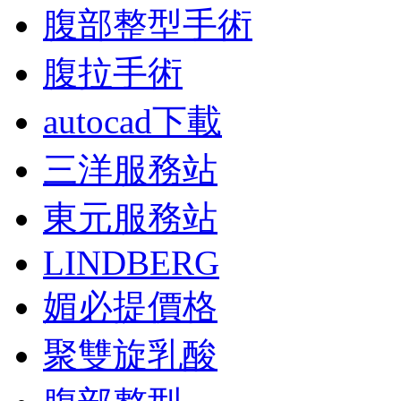
腹部整型手術
腹拉手術
autocad下載
三洋服務站
東元服務站
LINDBERG
媚必提價格
聚雙旋乳酸