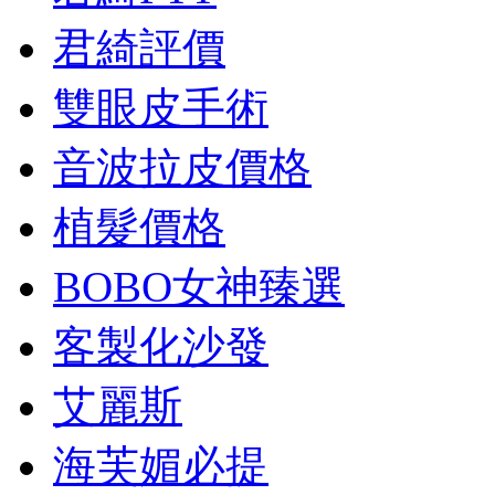
君綺評價
雙眼皮手術
音波拉皮價格
植髮價格
BOBO女神臻選
客製化沙發
艾麗斯
海芙媚必提