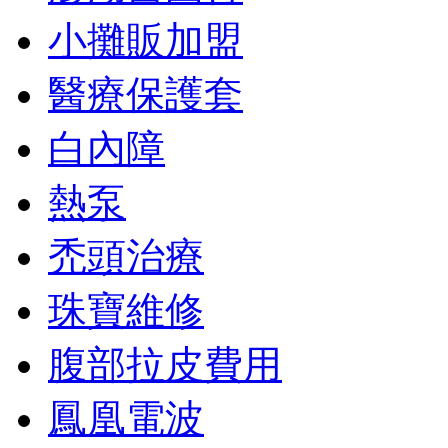
小攤販加盟
醫療保護套
白內障
熱泵
禿頭治療
珠寶維修
腹部拉皮費用
鳳凰電波