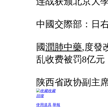
连战获颁北京大
中國交際部：日
國
潤肺中藥
,度發
乱收费被罚8亿元
陕西省政协副主
收藏
回復
使用道具
舉報