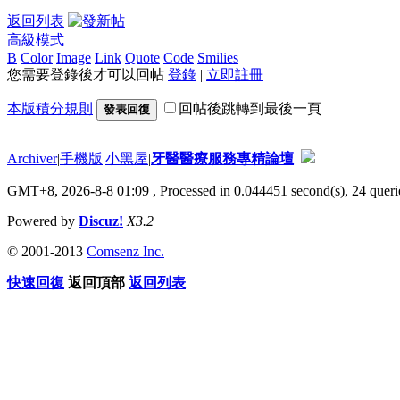
返回列表
高級模式
B
Color
Image
Link
Quote
Code
Smilies
您需要登錄後才可以回帖
登錄
|
立即註冊
本版積分規則
回帖後跳轉到最後一頁
發表回復
Archiver
|
手機版
|
小黑屋
|
牙醫醫療服務專精論壇
GMT+8, 2026-8-8 01:09
, Processed in 0.044451 second(s), 24 querie
Powered by
Discuz!
X3.2
© 2001-2013
Comsenz Inc.
快速回復
返回頂部
返回列表