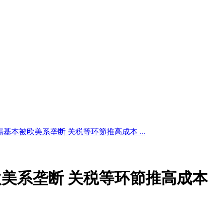
基本被欧美系垄断 关税等环節推高成本 ...
美系垄断 关税等环節推高成本