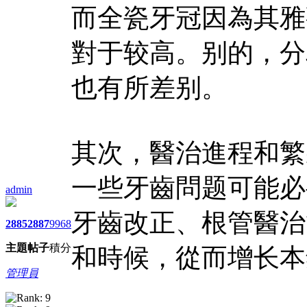
而全瓷牙冠因為其雅
對于较高。别的，分
也有所差别。
其次，醫治進程和繁
一些牙齒問题可能必
admin
牙齒改正、根管醫治
2885
2887
9968
主題
帖子
積分
和時候，從而增长本
管理員