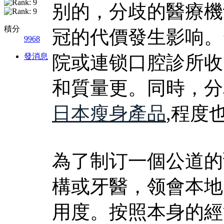
别的，分歧的醫療機
積分
冠的代價發生影响。
9968
發消息
院或連锁口腔診所收
和質量更。同時，分
日本瘦身產品
,程度
為了制订一個公道的
構或牙醫，领會本地
用度。按照本身的經