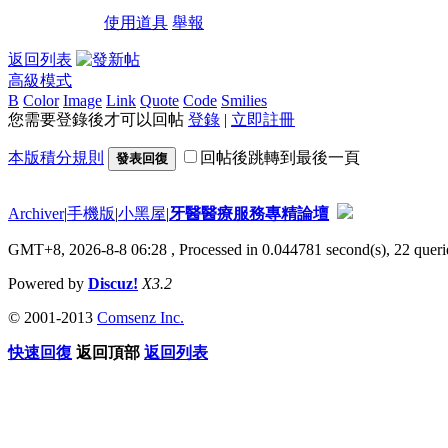
使用道具
舉報
返回列表
高級模式
B
Color
Image
Link
Quote
Code
Smilies
您需要登錄後才可以回帖
登錄
|
立即註冊
本版積分規則
回帖後跳轉到最後一頁
發表回復
Archiver
|
手機版
|
小黑屋
|
牙醫醫療服務專精論壇
GMT+8, 2026-8-8 06:28
, Processed in 0.044781 second(s), 22 querie
Powered by
Discuz!
X3.2
© 2001-2013
Comsenz Inc.
快速回復
返回頂部
返回列表