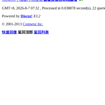
GMT+8, 2026-8-7 07:32
, Processed in 0.038878 second(s), 22 querie
Powered by
Discuz!
X3.2
© 2001-2013
Comsenz Inc.
快速回復
返回頂部
返回列表