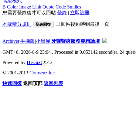
高級模式
B
Color
Image
Link
Quote
Code
Smilies
您需要登錄後才可以回帖
登錄
|
立即註冊
本版積分規則
回帖後跳轉到最後一頁
發表回復
Archiver
|
手機版
|
小黑屋
|
牙醫醫療服務專精論壇
GMT+8, 2026-8-9 23:04
, Processed in 0.053142 second(s), 24 querie
Powered by
Discuz!
X3.2
© 2001-2013
Comsenz Inc.
快速回復
返回頂部
返回列表