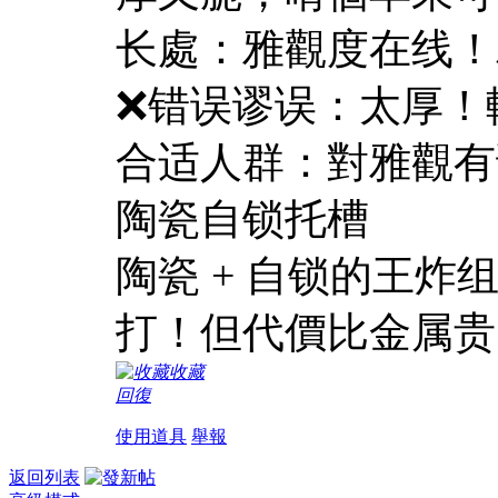
长處：雅觀度在线！
❌错误谬误：太厚！
合适人群：對雅觀有
陶瓷自锁托槽​
陶瓷 + 自锁的王
打！但代價比金属贵
收藏
回復
使用道具
舉報
返回列表