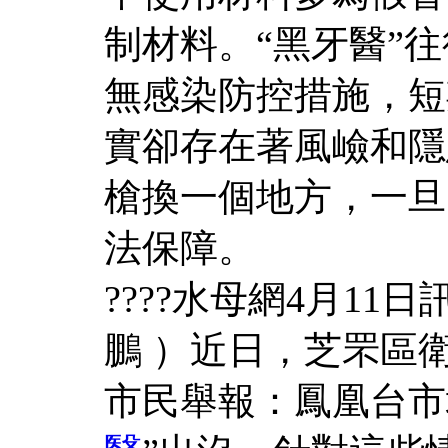
制材料。“黑牙醫”往
無感染防控措施，短
實卻存在著風嶮和隱
槍換一個地方，一旦
法保障。
????水母網4月11
鵬 ）近日，芝罘區
市民舉報：鳳凰台市