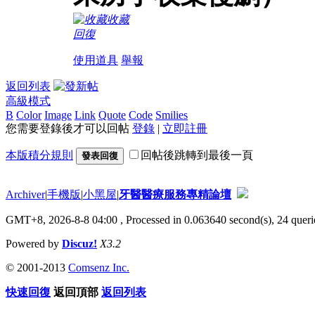
收藏
回復
使用道具
舉報
返回列表
高級模式
B
Color
Image
Link
Quote
Code
Smilies
您需要登錄後才可以回帖
登錄
|
立即註冊
本版積分規則
回帖後跳轉到最後一頁
發表回復
Archiver
|
手機版
|
小黑屋
|
牙醫醫療服務專精論壇
GMT+8, 2026-8-8 04:00
, Processed in 0.063640 second(s), 24 querie
Powered by
Discuz!
X3.2
© 2001-2013
Comsenz Inc.
快速回復
返回頂部
返回列表