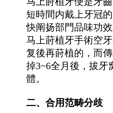
马上莳植牙便是牙齒
短時間内戴上牙冠的
快阐扬部門品味功效
马上莳植牙手術空牙
复後再莳植的，而傳
掉3~6全月後，拔
體。
二、合用范畴分歧