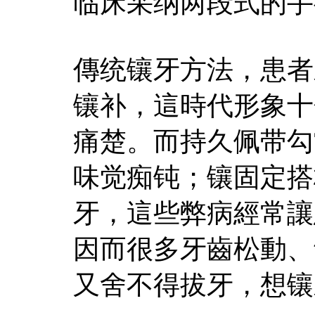
临床采纳两段式的手
傳统镶牙方法，患者
镶补，這時代形象十
痛楚。而持久佩带勾
味觉痴钝；镶固定搭
牙，這些弊病經常讓
因而很多牙齒松動、
又舍不得拔牙，想镶