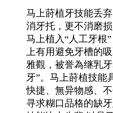
马上莳植牙技能丢弃
消牙托，更不消磨损
马上植入“人工牙根
上有用避免牙槽的吸
雅觀，被誉為继乳牙
牙”。马上莳植技能
快捷、無异物感、不
寻求糊口品格的缺牙