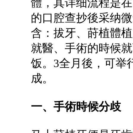
體，其详细流程是在
的口腔查抄後采纳微
含：拔牙、莳植體植
就醫、手術的時候就
饭。3全月後，可举
成。
一、手術時候分歧