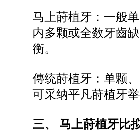
马上莳植牙：一般单
内多颗或全数牙齒缺
衡。
傳统莳植牙：单颗、
可采纳平凡莳植牙举
三、 马上莳植牙比